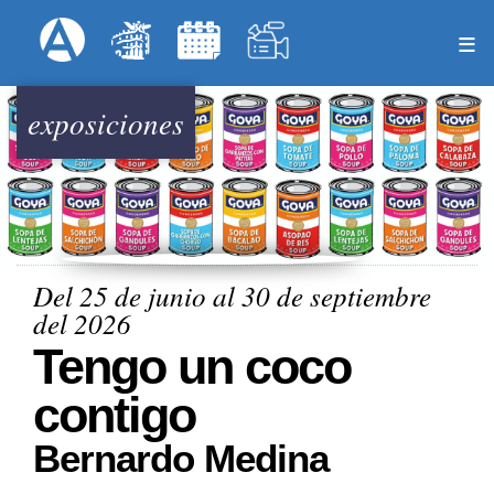
Pasar
Formulari
Menú Superior
al
contenido
principal
exposiciones
Del 25 de junio al 30 de septiembre
del 2026
Tengo un coco
contigo
Bernardo Medina