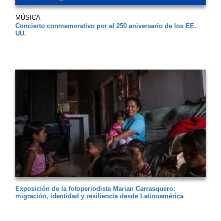
MÚSICA
Concierto conmemorativo por el 250 aniversario de los EE.
UU.
Exposición de la fotoperiodista Marian Carrasquero:
migración, identidad y resiliencia desde Latinoamérica