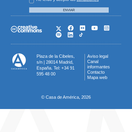
ENVIAR
Plaza de la Cibeles,
Aviso legal
Menú
Canal
s/n | 28014 Madrid,
informantes
España. Tel: +34 91
del
Contacto
595 48 00
Mapa web
pie
© Casa de América, 2026