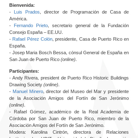
Bienvenida:
-
Luis Prados
, director de Programación de Casa de
América.
-
Fernando Prieto
, secretario general de la Fundación
Consejo España – EE.UU.
-
Rafael Pérez Colón
, presidente, Casa de Puerto Rico en
España.
- Josep Maria Bosch Bessa, cónsul General de España en
San Juan de Puerto Rico
(online)
.
Participantes:
- Andy Rivera, president de Puerto Rico Historic Buildings
Drawing Society
(online)
.
-
Manuel Minero
, director del Museo del Mar y presidente
de la Asociación Amigos del Fortín de San Jerónimo
(online)
.
- Rafael Gómez, académico de la Real Academia de
Córdoba por San Juan de Puerto Rico, miembro de la
Asociación Amigos del Fortín de San Jerónimo.
Modera: Karolina Cintrón, directora de Relaciones