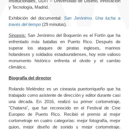
Institucionales, UDIT – Universidad de Diseño, Innovación
y Tecnología, Madrid.
Exhibición del documental:
San Jerónimo. Una lucha a
través del tiempo
(29 minutos).
Sinopsis:
San Jerónimo del Boquerón es el Fortín que ha
enfrentado más batallas en Puerto Rico. Después de
superar los ataques de piratas ingleses, marinos
holandeses y soldados estadounidenses, hoy este valioso
monumento histórico enfrenta el olvido y el cambio
climático.
Biografía del director
Rolando Meléndez es un cineasta puertorriqueño que ha
trabajado como asistente de dirección y editor durante casi
una década. En 2016, realizó su primer cortometraje,
"Chatarra", que fue reconocido en el Festival de Cine
Europeo de Puerto Rico. Recibió el premio al mejor
cortometraje en cuatro categorías: mejor fotografía, mejor
guion, mejor diseño de sonido y mejor cortometraje.