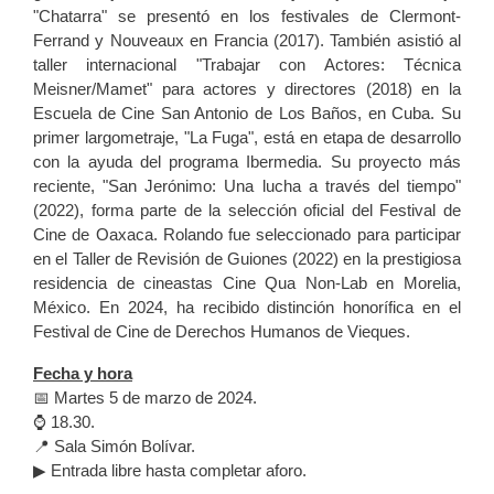
"Chatarra" se presentó en los festivales de Clermont-
Ferrand y Nouveaux en Francia (2017). También asistió al
taller internacional "Trabajar con Actores: Técnica
Meisner/Mamet" para actores y directores (2018) en la
Escuela de Cine San Antonio de Los Baños, en Cuba. Su
primer largometraje, "La Fuga", está en etapa de desarrollo
con la ayuda del programa Ibermedia. Su proyecto más
reciente, "San Jerónimo: Una lucha a través del tiempo"
(2022), forma parte de la selección oficial del Festival de
Cine de Oaxaca. Rolando fue seleccionado para participar
en el Taller de Revisión de Guiones (2022) en la prestigiosa
residencia de cineastas Cine Qua Non-Lab en Morelia,
México. En 2024, ha recibido distinción honorífica en el
Festival de Cine de Derechos Humanos de Vieques.
Fecha y hora
📅 Martes 5 de marzo de 2024.
⌚ 18.30.
📍 Sala Simón Bolívar.
▶ Entrada libre hasta completar aforo.