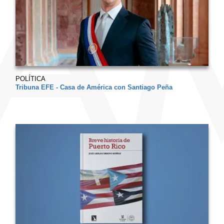
POLÍTICA
Tribuna EFE - Casa de América con Santiago Peña