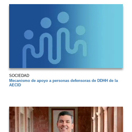
SOCIEDAD
Mecanismo de apoyo a personas defensoras de DDHH de la
AECID