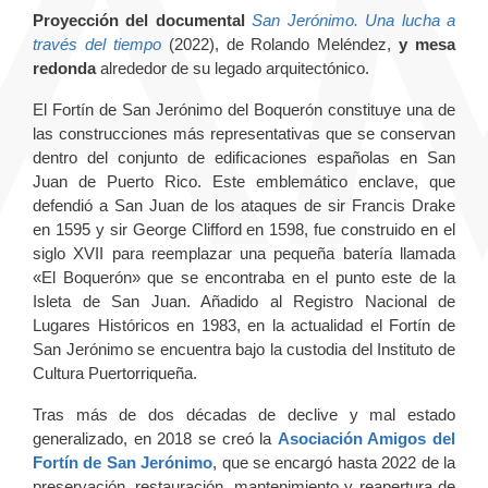
Proyección del documental
San Jerónimo. Una lucha a
través del tiempo
(2022), de Rolando Meléndez,
y mesa
redonda
alrededor de su legado arquitectónico.
El Fortín de San Jerónimo del Boquerón constituye una de
las construcciones más representativas que se conservan
dentro del conjunto de edificaciones españolas en San
Juan de Puerto Rico. Este emblemático enclave, que
defendió a San Juan de los ataques de sir Francis Drake
en 1595 y sir George Clifford en 1598, fue construido en el
siglo XVII para reemplazar una pequeña batería llamada
«El Boquerón» que se encontraba en el punto este de la
Isleta de San Juan. Añadido al Registro Nacional de
Lugares Históricos en 1983, en la actualidad el Fortín de
San Jerónimo se encuentra bajo la custodia del Instituto de
Cultura Puertorriqueña.
Tras más de dos décadas de declive y mal estado
generalizado, en 2018 se creó la
Asociación Amigos del
Fortín de San Jerónimo
, que se encargó hasta 2022 de la
preservación, restauración, mantenimiento y reapertura de