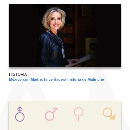
HISTORIA
México con Madre, la verdadera historia de Malinche