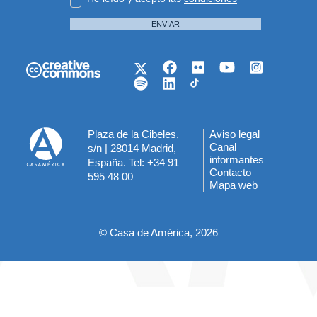
ENVIAR
Plaza de la Cibeles,
Aviso legal
Menú
Canal
s/n | 28014 Madrid,
informantes
España. Tel: +34 91
del
Contacto
595 48 00
Mapa web
pie
© Casa de América, 2026