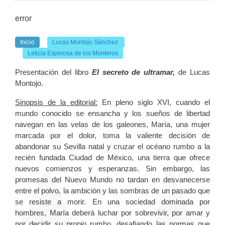
error
Inicio
Lucas Montojo Sánchez
Leticia Espinosa de los Monteros
Presentación del libro
El secreto de ultramar,
de Lucas
Montojo.
Sinopsis de la editorial:
En pleno siglo XVI, cuando el
mundo conocido se ensancha y los sueños de libertad
navegan en las velas de los galeones, María, una mujer
marcada por el dolor, toma la valiente decisión de
abandonar su Sevilla natal y cruzar el océano rumbo a la
recién fundada Ciudad de México, una tierra que ofrece
nuevos comienzos y esperanzas. Sin embargo, las
promesas del Nuevo Mundo no tardan en desvanecerse
entre el polvo, la ambición y las sombras de un pasado que
se resiste a morir. En una sociedad dominada por
hombres, María deberá luchar por sobrevivir, por amar y
por decidir su propio rumbo, desafiando las normas que