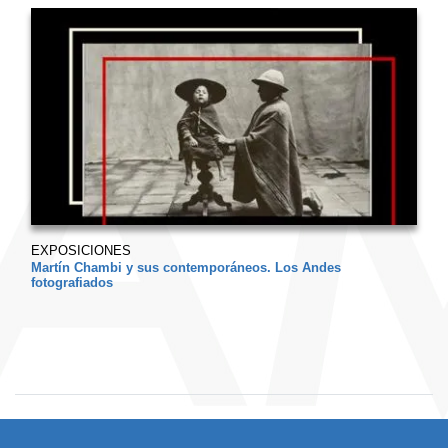
EXPOSICIONES
Martín Chambi y sus contemporáneos. Los Andes
fotografiados