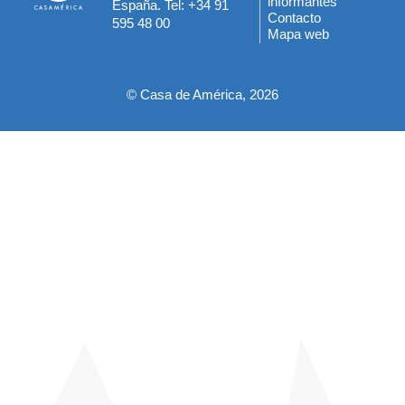
informantes
España. Tel: +34 91
del
Contacto
595 48 00
Mapa web
pie
© Casa de América, 2026