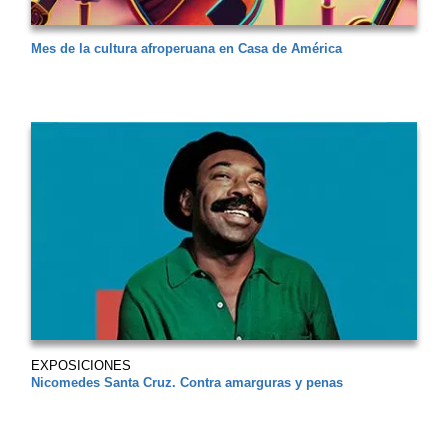
Mes de la cultura afroperuana en Casa de América
EXPOSICIONES
Nicomedes Santa Cruz. Contra amarguras y penas