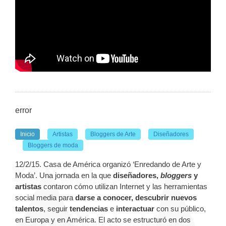
error
Inicio
Artistas
Bloggers de Arte
Diseñadores
Bloggers de moda
12/2/15. Casa de América organizó ‘Enredando de Arte y
Moda’. Una jornada en la que
diseñadores,
bloggers
y
artistas
contaron cómo utilizan Internet y las herramientas
social media para
darse a conocer, descubrir nuevos
talentos
, seguir
tendencias
e
interactuar
con su público,
en Europa y en América. El acto se estructuró en dos