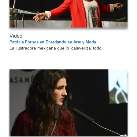
Video
Patricia Fornos en Enredando en Arte y Moda
La ilustradora mexicana que lo 'calaveriza' todo