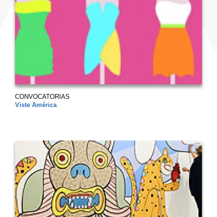
CONVOCATORIAS
Viste América