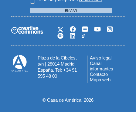
ENVIAR
Plaza de la Cibeles,
Aviso legal
Menú
Canal
s/n | 28014 Madrid,
informantes
España. Tel: +34 91
del
Contacto
595 48 00
Mapa web
pie
© Casa de América, 2026