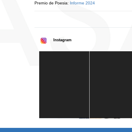
Premio de Poesia:
Informe 2024
Instagram
Casa de América
1 mes