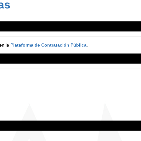
as
en la
Plataforma de Contratación Pública
.