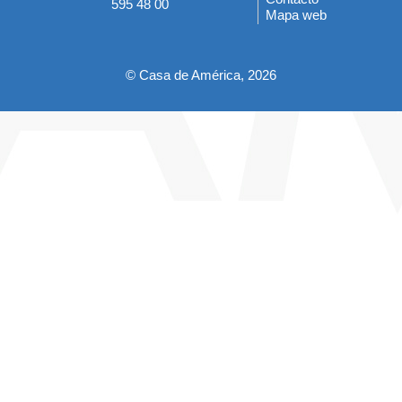
595 48 00
Mapa web
pie
© Casa de América, 2026