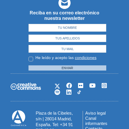
Reciba en su correo electrónico
nuestra newsletter
He leído y acepto las
condiciones
ENVIAR
Plaza de la Cibeles,
Aviso legal
Menú
Canal
s/n | 28014 Madrid,
informantes
España. Tel: +34 91
del
Contacto