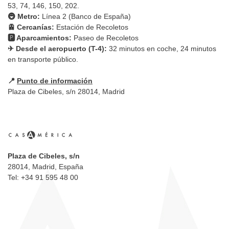
53, 74, 146, 150, 202.
🚇 Metro:
Línea 2 (Banco de España)
🚊 Cercanías:
Estación de Recoletos
🅿 Aparcamientos:
Paseo de Recoletos
✈ Desde el aeropuerto (T-4):
32 minutos en coche, 24 minutos
en transporte público.
📍
Punto de información
Plaza de Cibeles, s/n 28014, Madrid
Plaza de Cibeles, s/n
28014, Madrid, España
Tel: +34 91 595 48 00