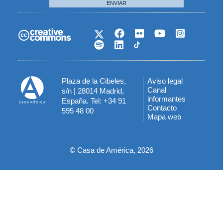
ENVIAR
Plaza de la Cibeles,
Aviso legal
Menú
Canal
s/n | 28014 Madrid,
informantes
España. Tel: +34 91
del
Contacto
595 48 00
Mapa web
pie
© Casa de América, 2026