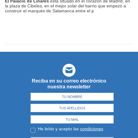
El Palacio de Linares
está situado en el corazón de Madrid, en
la plaza de Cibeles, en el mejor solar del barrio que empezó a
construir el marqués de Salamanca entre el p
Reciba en su correo electrónico
nuestra newsletter
He leído y acepto las
condiciones