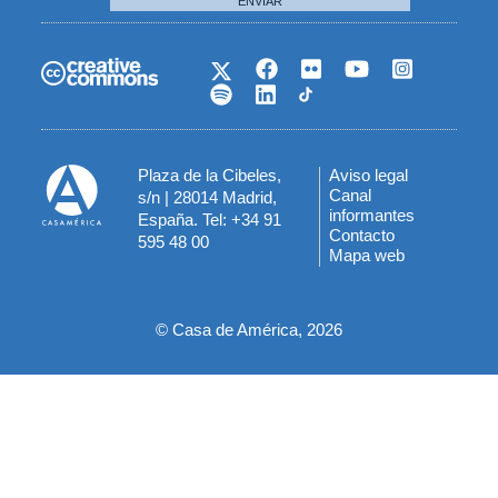
ENVIAR
Plaza de la Cibeles,
Aviso legal
Menú
Canal
s/n | 28014 Madrid,
informantes
España. Tel: +34 91
del
Contacto
595 48 00
Mapa web
pie
© Casa de América, 2026