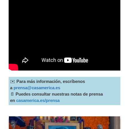
✉️
Para más información, escríbenos
a
prensa@casamerica.es
📄
Puedes consultar nuestras notas de prensa
en
casamerica.es/prensa