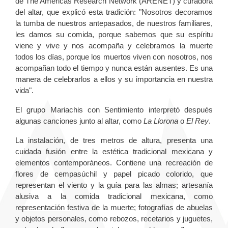
de The Americas Research Network (ARENET) y curadora
del altar, que explicó esta tradición: "Nosotros decoramos
la tumba de nuestros antepasados, de nuestros familiares,
les damos su comida, porque sabemos que su espíritu
viene y vive y nos acompaña y celebramos la muerte
todos los días, porque los muertos viven con nosotros, nos
acompañan todo el tiempo y nunca están ausentes. Es una
manera de celebrarlos a ellos y su importancia en nuestra
vida".
El grupo Mariachis con Sentimiento interpretó después
algunas canciones junto al altar, como
La Llorona
o
El Rey
.
La instalación, de tres metros de altura, presenta una
cuidada fusión entre la estética tradicional mexicana y
elementos contemporáneos. Contiene una recreación de
flores de cempasúchil y papel picado colorido, que
representan el viento y la guía para las almas; artesanía
alusiva a la comida tradicional mexicana, como
representación festiva de la muerte; fotografías de abuelas
y objetos personales, como rebozos, recetarios y juguetes,