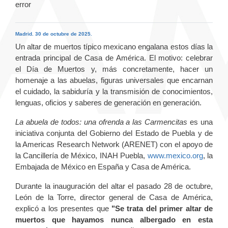
error
Madrid. 30 de octubre de 2025.
Un altar de muertos típico mexicano engalana estos días la
entrada principal de Casa de América. El motivo: celebrar
el Día de Muertos y, más concretamente, hacer un
homenaje a las abuelas, figuras universales que encarnan
el cuidado, la sabiduría y la transmisión de conocimientos,
lenguas, oficios y saberes de generación en generación.
La abuela de todos: una ofrenda a las Carmencitas
es una
iniciativa conjunta del Gobierno del Estado de Puebla y de
la Americas Research Network (ARENET) con el apoyo de
la Cancillería de México, INAH Puebla,
www.mexico.org
, la
Embajada de México en España y Casa de América.
Durante la inauguración del altar el pasado 28 de octubre,
León de la Torre, director general de Casa de América,
explicó a los presentes que
"Se trata del primer altar de
muertos que hayamos nunca albergado en esta