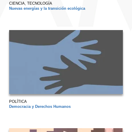
CIENCIA, TECNOLOGÍA
Nuevas energías y la transición ecológica
POLÍTICA
Democracia y Derechos Humanos