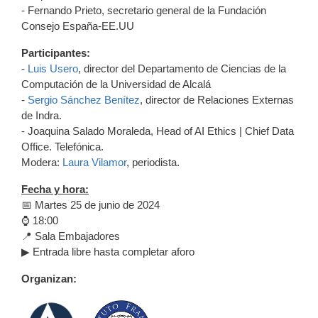
- Fernando Prieto, secretario general de la Fundación
Consejo España-EE.UU
Participantes:
-
Luis Usero
, director del Departamento de Ciencias de la
Computación de la Universidad de Alcalá
-
Sergio Sánchez Benítez
, director de Relaciones Externas
de Indra.
- Joaquina Salado Moraleda, Head of AI Ethics | Chief Data
Office. Telefónica.
Modera:
Laura Vilamor
, periodista.
Fecha y hora:
📅 Martes 25 de junio de 2024
⌚ 18:00
📍 Sala Embajadores
▶ Entrada libre hasta completar aforo
Organizan: