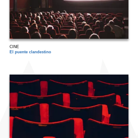
CINE
El puente clandestino