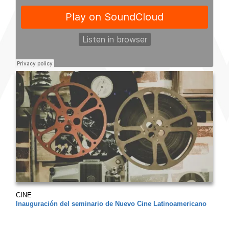
CINE
Inauguración del seminario de Nuevo Cine Latinoamericano