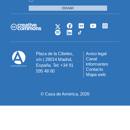
ENVIAR
Plaza de la Cibeles,
Aviso legal
Menú
Canal
s/n | 28014 Madrid,
informantes
España. Tel: +34 91
del
Contacto
595 48 00
Mapa web
pie
© Casa de América, 2026