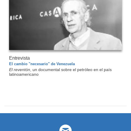
Entrevista
El cambio "necesario" de Venezuela
El reventón
, un documental sobre el petróleo en el país
latinoamericano