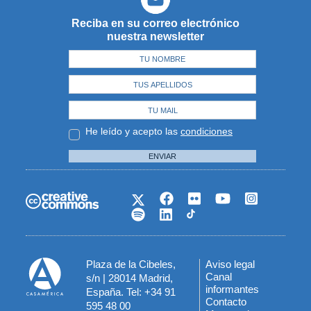
Reciba en su correo electrónico
nuestra newsletter
He leído y acepto las
condiciones
ENVIAR
Plaza de la Cibeles,
Aviso legal
Menú
Canal
s/n | 28014 Madrid,
informantes
España. Tel: +34 91
del
Contacto
595 48 00