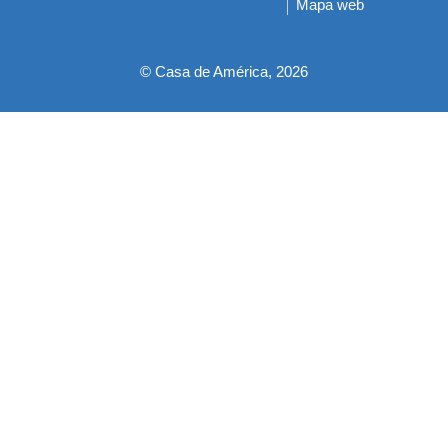
Mapa web
pie
© Casa de América, 2026