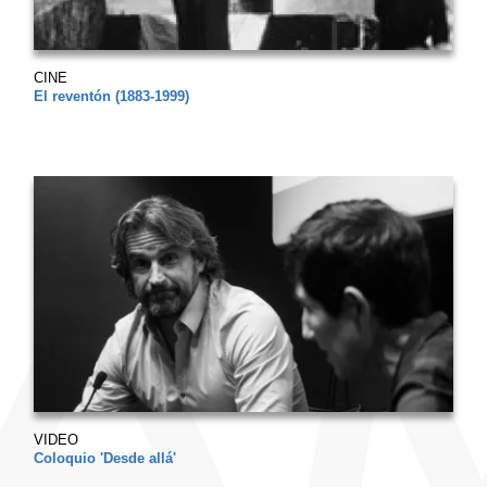
CINE
El reventón (1883-1999)
VIDEO
Coloquio 'Desde allá'