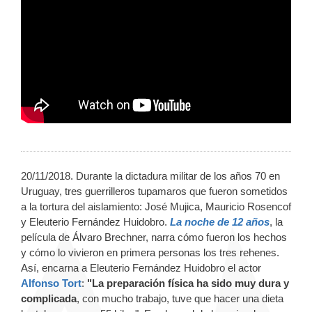
20/11/2018. Durante la dictadura militar de los años 70 en
Uruguay, tres guerrilleros tupamaros que fueron sometidos
a la tortura del aislamiento: José Mujica, Mauricio Rosencof
y Eleuterio Fernández Huidobro.
La noche de 12 años
, la
película de Álvaro Brechner, narra cómo fueron los hechos
y cómo lo vivieron en primera personas los tres rehenes.
Así, encarna a Eleuterio Fernández Huidobro el actor
Alfonso Tort
:
"La preparación física ha sido muy dura y
complicada
, con mucho trabajo, tuve que hacer una dieta