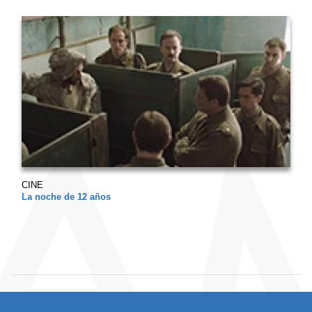
CINE
La noche de 12 años