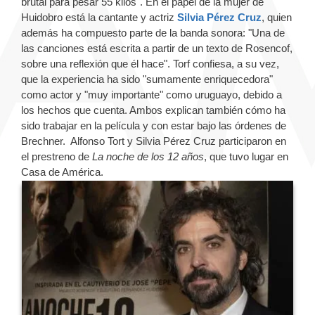
brutal para pesar 55 kilos". En el papel de la mujer de
Huidobro está la cantante y actriz
Silvia Pérez Cruz
, quien
además ha compuesto parte de la banda sonora: "Una de
las canciones está escrita a partir de un texto de Rosencof,
sobre una reflexión que él hace". Torf confiesa, a su vez,
que la experiencia ha sido "sumamente enriquecedora"
como actor y "muy importante" como uruguayo, debido a
los hechos que cuenta. Ambos explican también cómo ha
sido trabajar en la película y con estar bajo las órdenes de
Brechner. Alfonso Tort y Silvia Pérez Cruz participaron en
el prestreno de
La noche de los 12 años
, que tuvo lugar en
Casa de América.