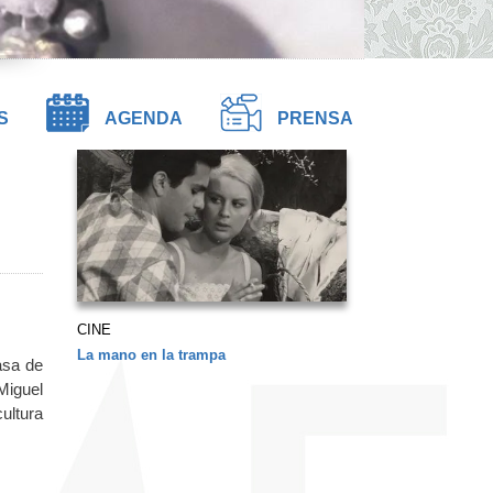
S
AGENDA
PRENSA
CINE
La mano en la trampa
asa de
Miguel
ultura