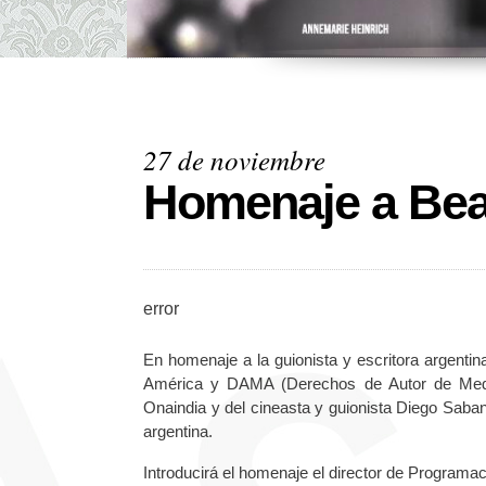
27 de noviembre
Homenaje a Bea
error
En homenaje a la guionista y escritora argenti
América y DAMA (Derechos de Autor de Medios
Onaindia y del cineasta y guionista Diego Saban
argentina.
Introducirá el homenaje el director de Programa