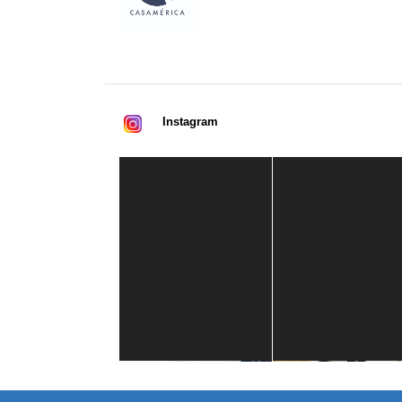
Instagram
Casa de América
1 mes