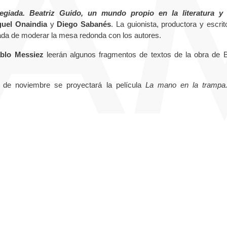
ilegiada. Beatriz Guido, un mundo propio en la literatura y
guel Onaindia
y
Diego Sabanés
. La guionista, productora y escrit
gada de moderar la mesa redonda con los autores.
blo Messiez
leerán algunos fragmentos de textos de la obra de B
 de noviembre se proyectará la película
La mano en la tramp