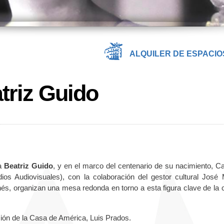
ALQUILER DE ESPACIO
triz Guido
na
Beatriz Guido
, y en el marco del centenario de su nacimiento, C
 Audiovisuales), con la colaboración del gestor cultural José 
és, organizan una mesa redonda en torno a esta figura clave de la c
ción de la Casa de América, Luis Prados.