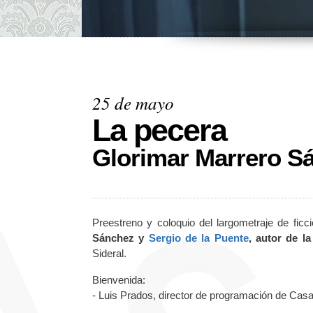
25 de mayo
La pecera
Glorimar Marrero S
Preestreno y coloquio del largometraje de ficc
Sánchez y
Sergio de la Puente
, autor de la
Sideral.
Bienvenida:
- Luis Prados, director de programación de Cas