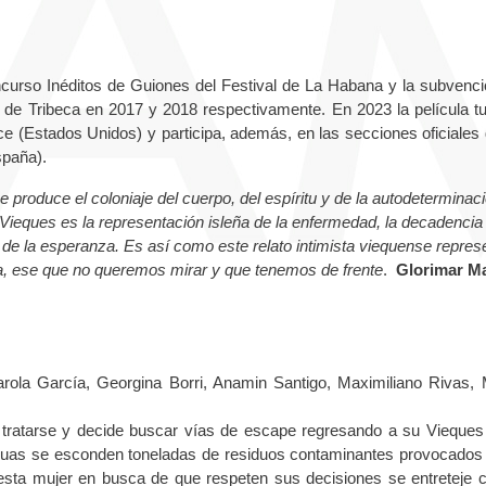
curso Inéditos de Guiones del Festival de La Habana y la subvenci
e de Tribeca en 2017 y 2018 respectivamente. En 2023 la película t
e (Estados Unidos) y participa, además, en las secciones oficiales 
spaña).
 produce el coloniaje del cuerpo, del espíritu y de la autodeterminaci
 Vieques es la representación isleña de la enfermedad, la decadencia 
, de la esperanza. Es así como este relato intimista viequense represe
ia, ese que no queremos mirar y que tenemos de frente
.
Glorimar M
rola García, Georgina Borri, Anamin Santigo, Maximiliano Rivas, 
e tratarse y decide buscar vías de escape regresando a su Vieques 
aguas se esconden toneladas de residuos contaminantes provocados 
 esta mujer en busca de que respeten sus decisiones se entreteje 