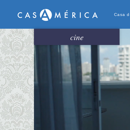
Men
Casa d
cine