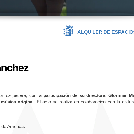
ALQUILER DE ESPACIO
ánchez
ión
La pecera
, con la
participación de su directora, Glorimar M
 música original.
El acto se realiza en colaboración con la distrib
a de América.