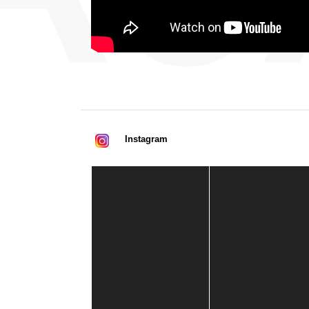
Instagram
Casa de América
1 mes