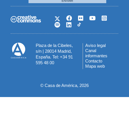
ENVIAR
Plaza de la Cibeles,
Aviso legal
Menú
Canal
s/n | 28014 Madrid,
informantes
España. Tel: +34 91
del
Contacto
595 48 00
Mapa web
pie
© Casa de América, 2026