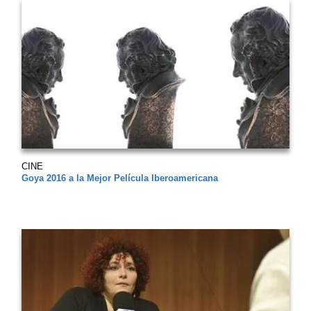
CINE
Goya 2016 a la Mejor Película Iberoamericana