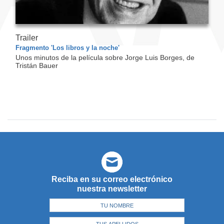
Trailer
Fragmento 'Los libros y la noche'
Unos minutos de la película sobre Jorge Luis Borges, de
Tristán Bauer
Reciba en su correo electrónico
nuestra newsletter