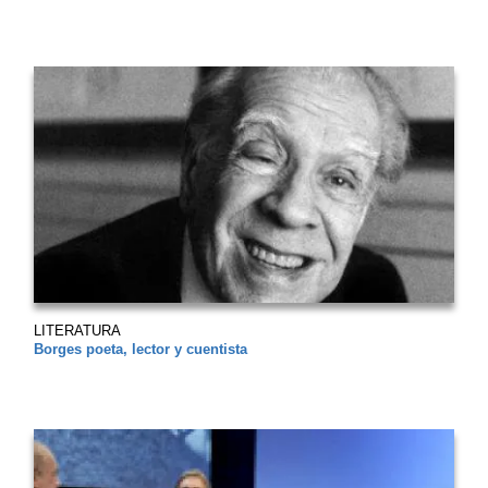
LITERATURA
Borges poeta, lector y cuentista