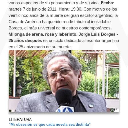
varios aspectos de su pensamiento y de su vida.
Fecha:
martes 7 de junio de 2011.
Hora:
19.30. Con motivo de los
veinticinco años de la muerte del gran escritor argentino, la
Casa de América ha querido rendir tributo al inolvidable
Borges, el más universal de nuestros contemporáneos.
Milonga de arena, rosa y laberinto. Jorge Luis Borges -
25 años después
es un ciclo dedicado al escritor argentino
en el 25 aniversario de su muerte.
LITERATURA
"Mi obsesión es que cada novela sea distinta"