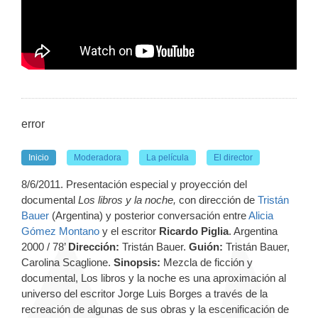
error
Inicio
Moderadora
La película
El director
8/6/2011. Presentación especial y proyección del
documental
Los libros y la noche,
con dirección de
Tristán
Bauer
(Argentina) y posterior conversación entre
Alicia
Gómez Montano
y el escritor
Ricardo Piglia
. Argentina
2000 / 78’
Dirección:
Tristán Bauer.
Guión:
Tristán Bauer,
Carolina Scaglione.
Sinopsis:
Mezcla de ficción y
documental, Los libros y la noche es una aproximación al
universo del escritor Jorge Luis Borges a través de la
recreación de algunas de sus obras y la escenificación de