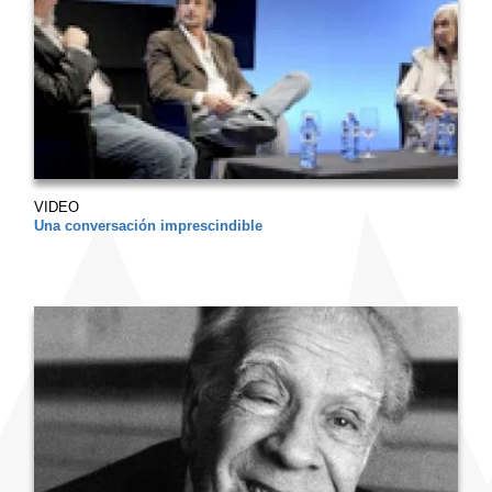
VIDEO
Una conversación imprescindible