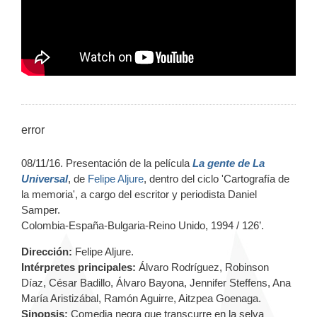
error
08/11/16. Presentación de la película
La gente de La
Universal
, de
Felipe Aljure
, dentro del ciclo 'Cartografía de
la memoria', a cargo del escritor y periodista Daniel
Samper.
Colombia-España-Bulgaria-Reino Unido, 1994 / 126’.
Dirección:
Felipe Aljure.
Intérpretes principales:
Álvaro Rodríguez, Robinson
Díaz, César Badillo, Álvaro Bayona, Jennifer Steffens, Ana
María Aristizábal, Ramón Aguirre, Aitzpea Goenaga.
Sinopsis:
Comedia negra que transcurre en la selva