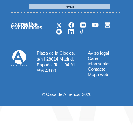
ENVIAR
Plaza de la Cibeles,
Aviso legal
Menú
Canal
s/n | 28014 Madrid,
informantes
España. Tel: +34 91
del
Contacto
595 48 00
Mapa web
pie
© Casa de América, 2026