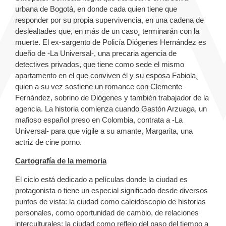
urbana de Bogotá, en donde cada quien tiene que
responder por su propia supervivencia, en una cadena de
deslealtades que, en más de un caso¸ terminarán con la
muerte. El ex-sargento de Policía Diógenes Hernández es
dueño de -La Universal-, una precaria agencia de
detectives privados, que tiene como sede el mismo
apartamento en el que conviven él y su esposa Fabiola¸
quien a su vez sostiene un romance con Clemente
Fernández, sobrino de Diógenes y también trabajador de la
agencia. La historia comienza cuando Gastón Arzuaga, un
mafioso español preso en Colombia, contrata a -La
Universal- para que vigile a su amante, Margarita, una
actriz de cine porno.
Cartografía de la memoria
El ciclo está dedicado a películas donde la ciudad es
protagonista o tiene un especial significado desde diversos
puntos de vista: la ciudad como caleidoscopio de historias
personales, como oportunidad de cambio, de relaciones
interculturales; la ciudad como reflejo del paso del tiempo a