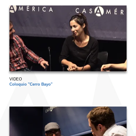
VIDEO
Coloquio "Cerro Bayo"