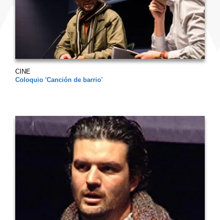
CINE
Coloquio 'Canción de barrio'