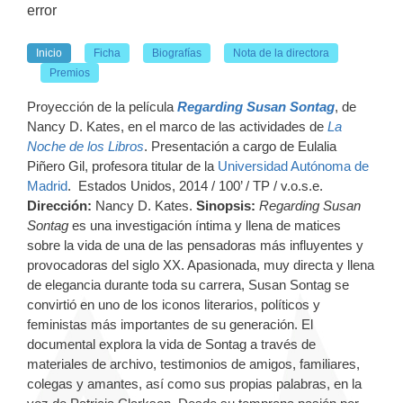
error
Inicio
Ficha
Biografías
Nota de la directora
Premios
Proyección de la película
Regarding Susan Sontag
, de
Nancy D. Kates, en el marco de las actividades de
La
Noche de los Libros
. Presentación a cargo de Eulalia
Piñero Gil, profesora titular de la
Universidad Autónoma de
Madrid
. Estados Unidos, 2014 / 100’ / TP / v.o.s.e.
Dirección:
Nancy D. Kates.
Sinopsis:
Regarding Susan
Sontag
es una investigación íntima y llena de matices
sobre la vida de una de las pensadoras más influyentes y
provocadoras del siglo XX. Apasionada, muy directa y llena
de elegancia durante toda su carrera, Susan Sontag se
convirtió en uno de los iconos literarios, políticos y
feministas más importantes de su generación. El
documental explora la vida de Sontag a través de
materiales de archivo, testimonios de amigos, familiares,
colegas y amantes, así como sus propias palabras, en la