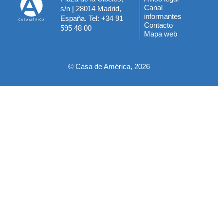
Menú
Canal
s/n | 28014 Madrid,
informantes
España. Tel: +34 91
del
Contacto
595 48 00
Mapa web
pie
© Casa de América, 2026