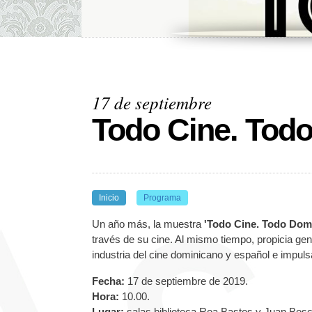
17 de septiembre
Todo Cine. Tod
Inicio
Programa
Un año más, la muestra
'Todo Cine. Todo Dom
través de su cine. Al mismo tiempo, propicia ge
industria del cine dominicano y español e impul
Fecha:
17 de septiembre de 2019.
Hora:
10.00.
Lugar:
salas biblioteca Roa Bastos y Juan Bosc