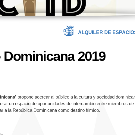
ALQUILER DE ESPACIO
o Dominicana 2019
inicana'
propone acercar al público a la cultura y sociedad dominica
nerar un espacio de oportunidades de intercambio entre miembros de 
sar a la República Dominicana como destino fílmico.
h.