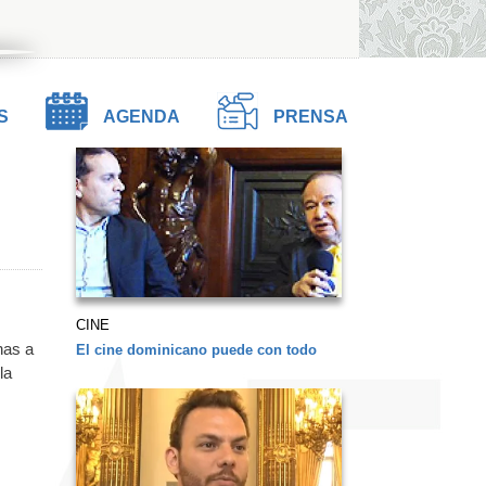
S
AGENDA
PRENSA
CINE
nas a
El cine dominicano puede con todo
la