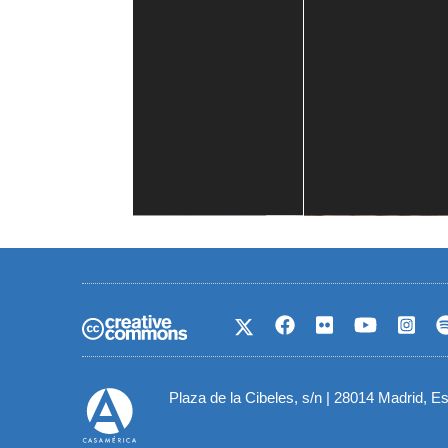
Casa de América
1 mes
Plaza de la Cibeles, s/n | 28014 Madrid, E