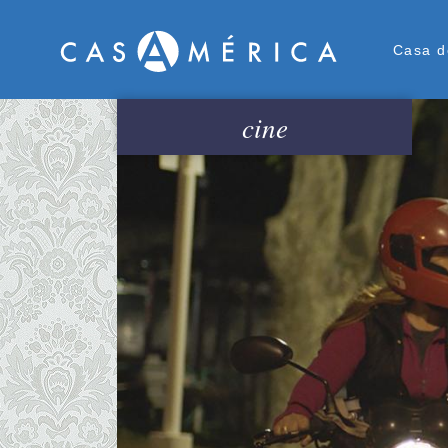
Men
Casa d
cine