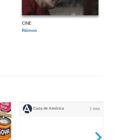
CINE
Réimon
Casa de América
1 mes