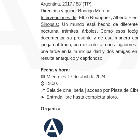
Argentina, 2017 / 88’ (TP).
Dirección y guion
:
Rodrigo Moreno.
Intervenciones de
:
Elbio Rodríguez, Alberto Piero
Sinopsis:
Un mundo está hecho de diferentes 
nocturna, trámites, árboles. Como esos fotó
documentar su presente y de esa manera const
juegan al truco, una discoteca, unos jugadores 
una tarde en la municipalidad y dos amigas en
resulta anárquico y caprichoso.
Fecha y hora:
📅 Miércoles 17 de abril de 2024.
⌚️ 19.00.
📍 Sala de cine Iberia | acceso por Plaza de Cibe
► Entrada libre hasta completar aforo.
Organiza: