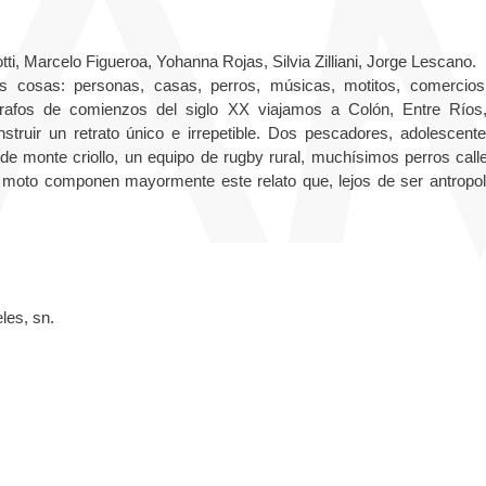
tti, Marcelo Figueroa, Yohanna Rojas, Silvia Zilliani, Jorge Lescano.
cosas: personas, casas, perros, músicas, motitos, comercios
grafos de comienzos del siglo XX viajamos a Colón, Entre Ríos
ruir un retrato único e irrepetible. Dos pescadores, adolescent
de monte criollo, un equipo de rugby rural, muchísimos perros calle
 moto componen mayormente este relato que, lejos de ser antropol
les, sn.