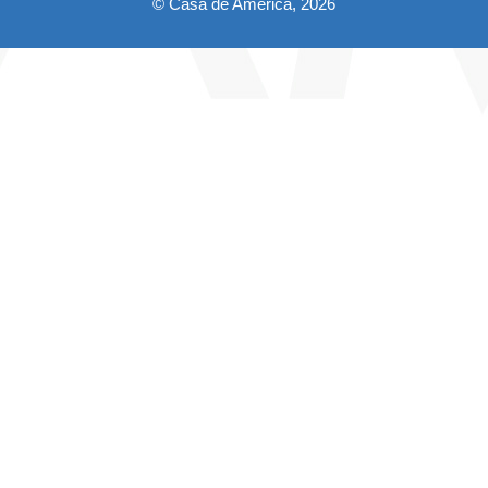
© Casa de América, 2026