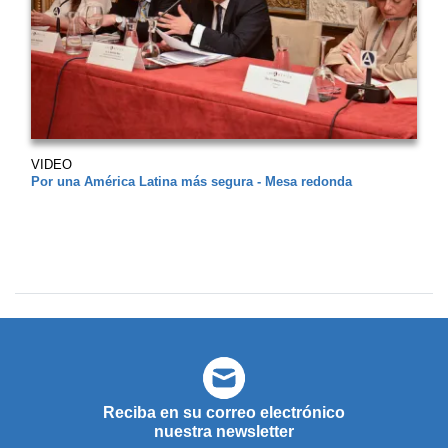
VIDEO
Por una América Latina más segura - Mesa redonda
Reciba en su correo electrónico
nuestra newsletter