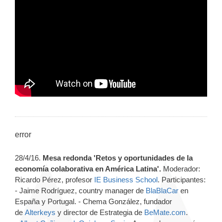
error
28/4/16.
Mesa redonda 'Retos y oportunidades de la
economía colaborativa en América Latina'.
Moderador:
Ricardo Pérez, profesor
IE Business School
. Participantes:
- Jaime Rodríguez, country manager de
BlaBlaCar
en
España y Portugal. - Chema González, fundador
de
Alterkeys
y director de Estrategia de
BeMate.com
.