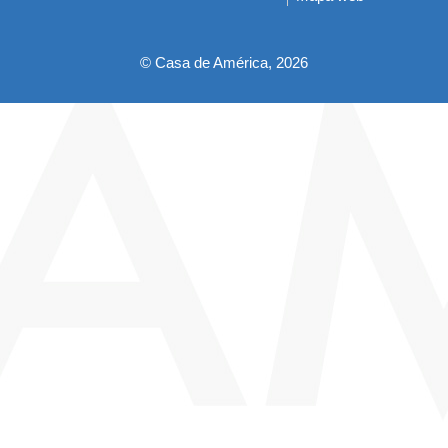
pie
© Casa de América, 2026