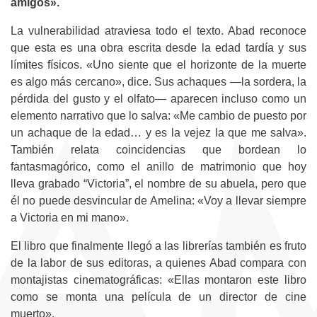
amigos».
La vulnerabilidad atraviesa todo el texto. Abad reconoce
que esta es una obra escrita desde la edad tardía y sus
límites físicos. «Uno siente que el horizonte de la muerte
es algo más cercano», dice. Sus achaques —la sordera, la
pérdida del gusto y el olfato— aparecen incluso como un
elemento narrativo que lo salva: «Me cambio de puesto por
un achaque de la edad… y es la vejez la que me salva».
También relata coincidencias que bordean lo
fantasmagórico, como el anillo de matrimonio que hoy
lleva grabado “Victoria”, el nombre de su abuela, pero que
él no puede desvincular de Amelina: «Voy a llevar siempre
a Victoria en mi mano».
El libro que finalmente llegó a las librerías también es fruto
de la labor de sus editoras, a quienes Abad compara con
montajistas cinematográficas: «Ellas montaron este libro
como se monta una película de un director de cine
muerto».