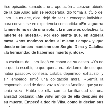
Ese episodio, sumado a una operación a corazón abierto
de la que Abad aún se recuperaba, dio forma al título del
libro. La muerte, dice, dejó de ser un concepto individual
para convertirse en experiencia compartida:
«En la guerra
la muerte no es de uno solo… la muerte es colectiva, la
muerte es nuestra». Por eso siente que, en aquella
mesa, «nos morimos todos al mismo tiempo» y que
desde entonces mantiene con Sergio, Dima y Catalina
«la hermandad de habernos muerto juntos».
La escritura del libro llegó en contra de su deseo. «Yo no
lo quería escribir, lo que quería era olvidarme de eso que
había pasado», confiesa. Estaba deprimido, exhausto, y
sin embargo sintió una obligación moral: «Sentía la
responsabilidad de darle voz a Victoria Amelina, que ya no
tenía voz». Habla de ella con la familiaridad de una
amistad póstuma: «
Me volví amigo de ella después de
su muerte. Empecé a decirle Vika, como le decían sus