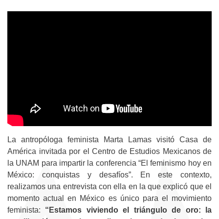
La antropóloga feminista Marta Lamas visitó Casa de
América invitada por el Centro de Estudios Mexicanos de
la UNAM para impartir la conferencia “El feminismo hoy en
México: conquistas y desafíos”. En este contexto,
realizamos una entrevista con ella en la que explicó que el
momento actual en México es único para el movimiento
feminista:
“Estamos viviendo el triángulo de oro: la