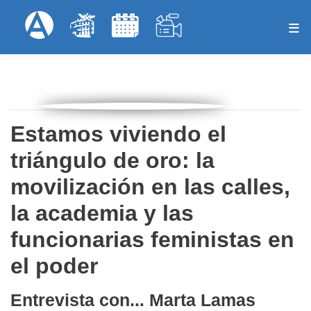
Pasar
Formulari
Menú Superior
al
contenido
principal
Estamos viviendo el
triángulo de oro: la
movilización en las calles,
la academia y las
funcionarias feministas en
el poder
Entrevista con... Marta Lamas