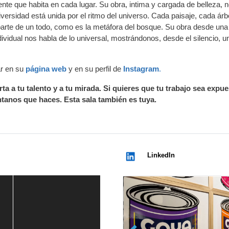
te que habita en cada lugar. Su obra, intima y cargada de belleza, 
ersidad está unida por el ritmo del universo. Cada paisaje, cada árbo
arte de un todo, como es la metáfora del bosque. Su obra desde una
ndividual nos habla de lo universal, mostrándonos, desde el silencio, u
ar en su
página web
y en su perfil de
Instagram
.
ta a tu talento y a tu mirada. Si quieres que tu trabajo sea expu
tanos que haces. Esta sala también es tuya.
LinkedIn