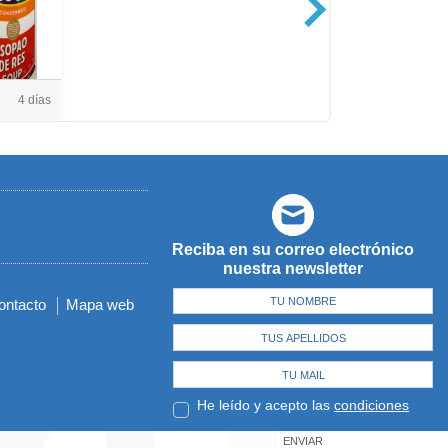
Casa de Amé
4 días
Reciba en su correo electrónico
nuestra newsletter
ontacto
Mapa web
He leído y acepto las
condiciones
ENVIAR