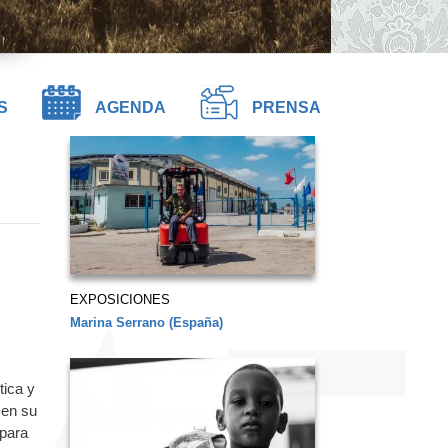
S
AGENDA
PRENSA
EXPOSICIONES
Marina Serrano (España)
tica y
 en su
 para