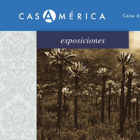
Men
Casa d
exposiciones