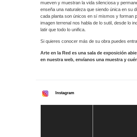
mueven y muestran la vida silenciosa y permanen
enseña una naturaleza que siendo única en su div
cada planta son únicos en sí mismos y forman p
imagen terrenal nos habla de lo sutil, desde lo i
latir que todo lo unifica.
Si quieres conocer más de su obra puedes entr
Arte en la Red es una sala de exposición abier
en nuestra web, envíanos una muestra y cuén
Instagram