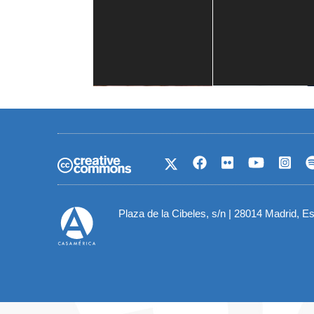
Casa de América
1 mes
Plaza de la Cibeles, s/n | 28014 Madrid, E