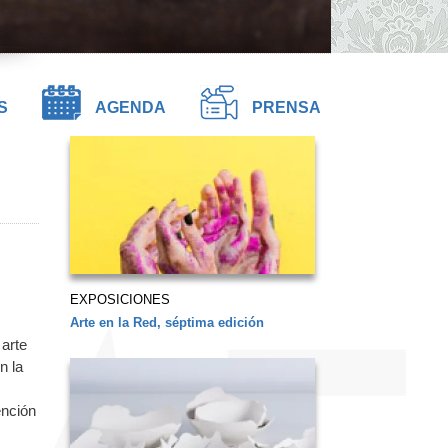
S
AGENDA
PRENSA
EXPOSICIONES
Arte en la Red, séptima edición
 arte
n la
ención