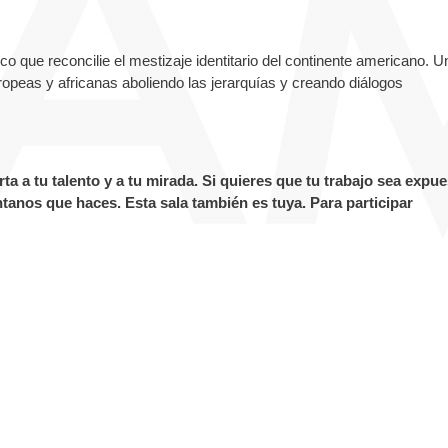
co que reconcilie el mestizaje identitario del continente americano. U
ropeas y africanas aboliendo las jerarquías y creando diálogos
.
ta a tu talento y a tu mirada. Si quieres que tu trabajo sea expu
anos que haces. Esta sala también es tuya. Para participar