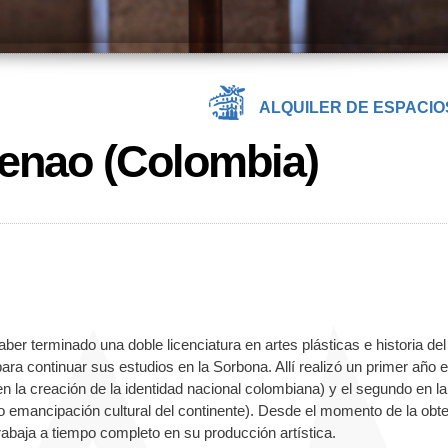
ALQUILER DE ESPACIO
Henao (Colombia)
er terminado una doble licenciatura en artes plásticas e historia del
ara continuar sus estudios en la Sorbona. Allí realizó un primer año e
te en la creación de la identidad nacional colombiana) y el segundo en la
o emancipación cultural del continente). Desde el momento de la obt
trabaja a tiempo completo en su producción artística.