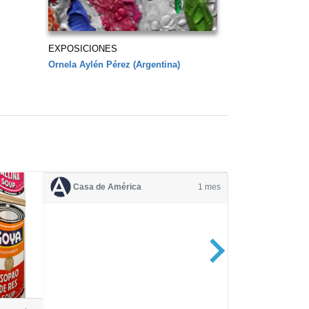
EXPOSICIONES
Ornela Aylén Pérez (Argentina)
Casa de América
1 mes