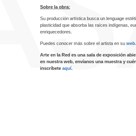
Sobre la obra:
Su producción artística busca un lenguage estéti
plasticidad que absorba las raíces indígenas, eu
enriquecedores.
Puedes conocer más sobre el artista en su
web
Arte en la Red es una sala de exposición abier
en nuestra web, envíanos una muestra y cuént
inscríbete
aquí
.