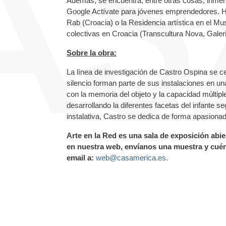
Además, se encuentra, entre otras cosas, inmers
Google Actívate para jóvenes emprendedores. Ha 
Rab (Croacia) o la Residencia artística en el 
colectivas en Croacia (Transcultura Nova, Galer
Sobre la obra:
La línea de investigación de Castro Ospina se cen
silencio forman parte de sus instalaciones en un
con la memoria del objeto y la capacidad múltipl
desarrollando la diferentes facetas del infante se
instalativa, Castro se dedica de forma apasionad
Arte en la Red es una sala de exposición abier
en nuestra web, envíanos una muestra y cuén
email a:
web@casamerica.es
.