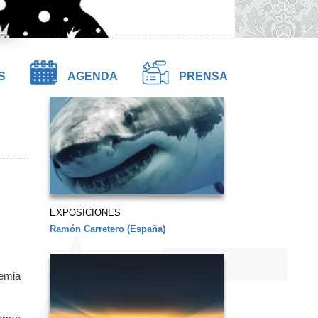
S
AGENDA
PRENSA
EXPOSICIONES
Ramón Carretero (España)
demia