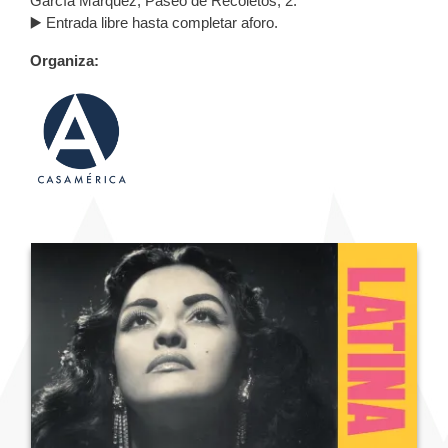
García Márquez, Paseo de Recoletos, 2.
▶️ Entrada libre hasta completar aforo.
Organiza: