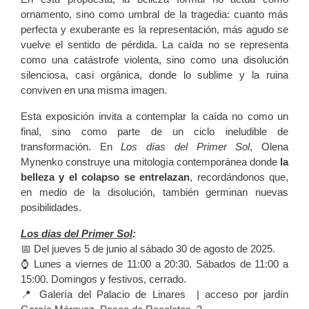
ornamento, sino como umbral de la tragedia: cuanto más
perfecta y exuberante es la representación, más agudo se
vuelve el sentido de pérdida. La caída no se representa
como una catástrofe violenta, sino como una disolución
silenciosa, casi orgánica, donde lo sublime y la ruina
conviven en una misma imagen.
Esta exposición invita a contemplar la caída no como un
final, sino como parte de un ciclo ineludible de
transformación. En
Los días del Primer Sol
, Olena
Mynenko construye una mitología contemporánea donde
la
belleza y el colapso se entrelazan
, recordándonos que,
en medio de la disolución, también germinan nuevas
posibilidades.
Los días del Primer Sol
:
📅 Del jueves 5 de junio al sábado 30 de agosto de 2025.
⌚ Lunes a viernes de 11:00 a 20:30. Sábados de 11:00 a
15:00. Domingos y festivos, cerrado.
📍
Galería del Palacio de Linares | acceso por jardín