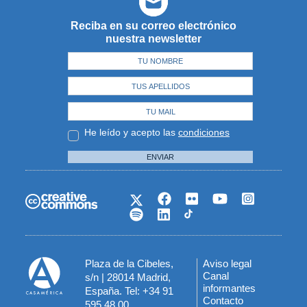
Reciba en su correo electrónico
nuestra newsletter
He leído y acepto las
condiciones
ENVIAR
Plaza de la Cibeles,
Aviso legal
Menú
Canal
s/n | 28014 Madrid,
informantes
España. Tel: +34 91
del
Contacto
595 48 00