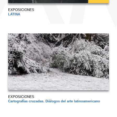
EXPOSICIONES
LATINA
EXPOSICIONES
Cartografías cruzadas. Diálogos del arte latinoamericano