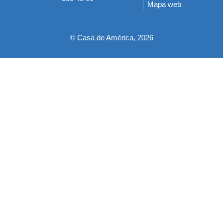
Mapa web
pie
© Casa de América, 2026