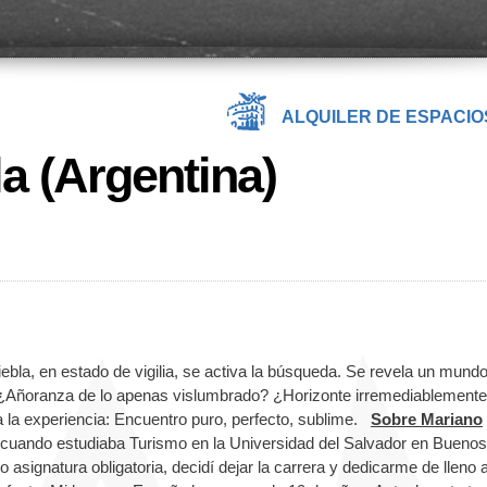
ALQUILER DE ESPACIO
a (Argentina)
 niebla, en estado de vigilia, se activa la búsqueda. Se revela un mund
ad? ¿Añoranza de lo apenas vislumbrado? ¿Horizonte irremediablemente
 la experiencia: Encuentro puro, perfecto, sublime.
Sobre Mariano
a cuando estudiaba Turismo en la Universidad del Salvador en Buenos
asignatura obligatoria, decidí dejar la carrera y dedicarme de lleno a