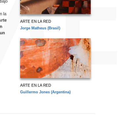
bajo
n la
Arte
ARTE EN LA RED
en
Jorge Matheus (Brasil)
 un
ARTE EN LA RED
Guillermo Jones (Argentina)