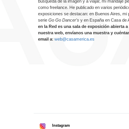
búsqueda de la imagen y a viajar, mi maridaje 
como freelance. He publicado en varios periódico
exposiciones se destacan: en Buenos Aires, mi pa
serie
Go Go Dancer's
y en España en Casa de A
en la Red es una sala de exposición abierta a 
nuestra web, envíanos una muestra y cuéntan
email a
:
web@casamerica.es
Instagram