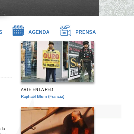
S
AGENDA
PRENSA
ARTE EN LA RED
Raphaël Blum (Francia)
o
 la