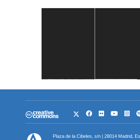
Casa de América
1 mes
Plaza de la Cibeles, s/n | 28014 Madrid, E