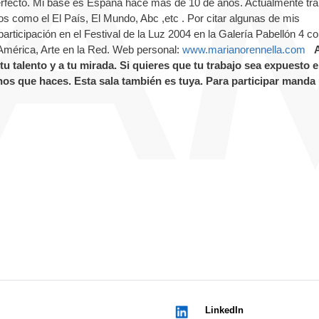
perfecto. Mi base es España hace mas de 10 de años. Actualmente tra
s como el El País, El Mundo, Abc ,etc . Por citar algunas de mis
rticipación en el Festival de la Luz 2004 en la Galería Pabellón 4 co
mérica, Arte en la Red. Web personal:
www.marianorennella.com
tu talento y a tu mirada. Si quieres que tu trabajo sea expuesto 
os que haces. Esta sala también es tuya.
Para participar manda
LinkedIn