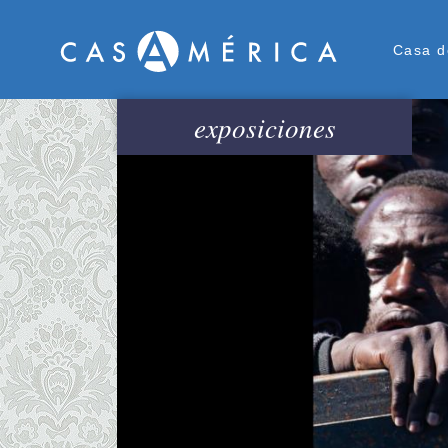
Men
Casa d
exposiciones