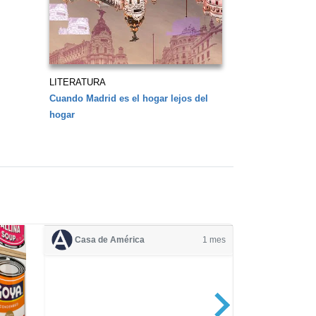
LITERATURA
Cuando Madrid es el hogar lejos del
hogar
Casa de América
1 mes