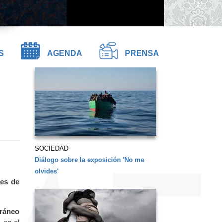
S
AGENDA
PRENSA
SOCIEDAD
Diálogo sobre la exposición 'No me
olvides'
nes de
rráneo