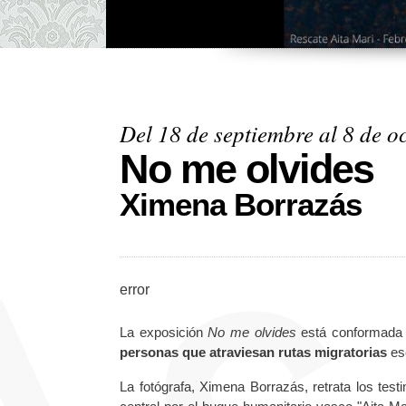
Del 18 de septiembre al 8 de o
No me olvides
Ximena Borrazás
error
La exposición
No me olvides
está conformada
personas que atraviesan rutas migratorias
esc
La fotógrafa, Ximena Borrazás, retrata los tes