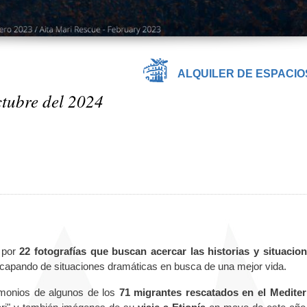
ALQUILER DE ESPACIO
ctubre del 2024
 por
22 fotografías que buscan acercar las historias y situacio
apando de situaciones dramáticas en busca de una mejor vida.
timonios de algunos de los
71 migrantes rescatados en el Medite