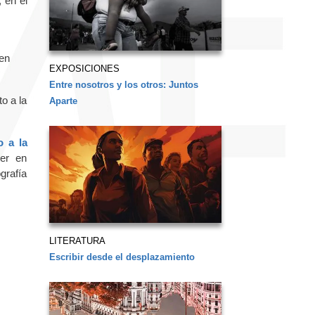
 en el
 en
EXPOSICIONES
Entre nosotros y los otros: Juntos
o a la
Aparte
o a la
ter en
grafía
LITERATURA
Escribir desde el desplazamiento