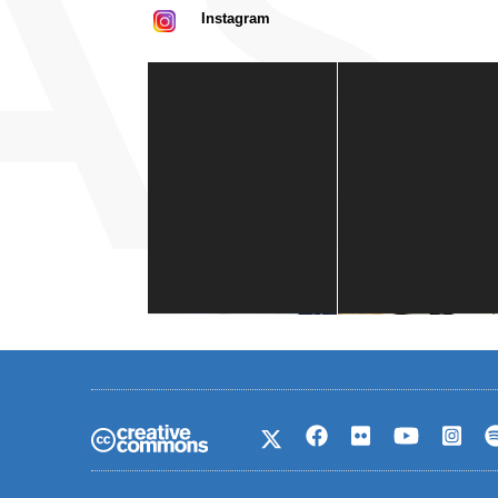
Instagram
Casa de América
1 mes