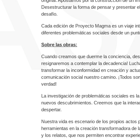
original. Apostamos por la construcción de un imag
Desestructurar la forma de pensar y presentar e
desafío.
Cada edición de Proyecto Magma es un viaje inter
diferentes problemáticas sociales desde un punto
Sobre las obras:
Cuando creamos que duerme la conciencia, desv
resignaremos a contemplar la decadencia! Lucha
transformar la inconformidad en creación y actuar
comunicación social nuestro camino. ¡Todos som
verdad!
La investigación de problemáticas sociales es l
nuevos descubrimientos. Creemos que la interac
despertar.
Nuestra vida es escenario de los propios actos p
herramientas en la creación transformadora de la 
y los relatos, que nos permiten encontrar exper