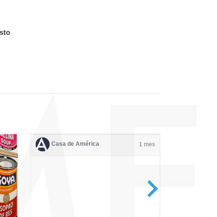
esto
Casa de América
1 mes