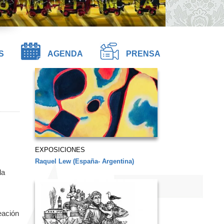
S
AGENDA
PRENSA
EXPOSICIONES
Raquel Lew (España- Argentina)
la
eación