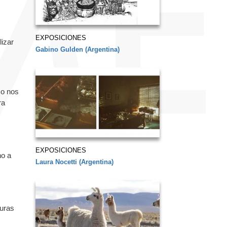
EXPOSICIONES
lizar
Gabino Gulden (Argentina)
No nos
ra
EXPOSICIONES
no a
Laura Nocetti (Argentina)
turas