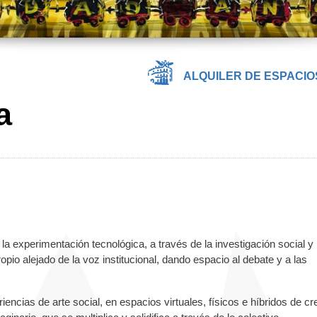
ALQUILER DE ESPACIO
a
a experimentación tecnológica, a través de la investigación social y 
io alejado de la voz institucional, dando espacio al debate y a las
cias de arte social, en espacios virtuales, físicos e híbridos de cr