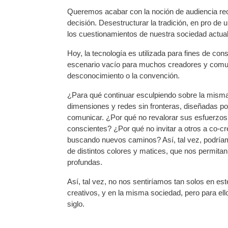
Queremos acabar con la noción de audiencia rece
decisión. Desestructurar la tradición, en pro de 
los cuestionamientos de nuestra sociedad actual
Hoy, la tecnología es utilizada para fines de co
escenario vacío para muchos creadores y comun
desconocimiento o la convención.
¿Para qué continuar esculpiendo sobre la misma 
dimensiones y redes sin fronteras, diseñadas p
comunicar. ¿Por qué no revalorar sus esfuerzos 
conscientes? ¿Por qué no invitar a otros a co-cre
buscando nuevos caminos? Así, tal vez, podríam
de distintos colores y matices, que nos permitan
profundas.
Así, tal vez, no nos sentiríamos tan solos en es
creativos, y en la misma sociedad, pero para el
siglo.