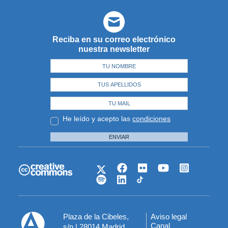
Reciba en su correo electrónico
nuestra newsletter
He leído y acepto las
condiciones
ENVIAR
Plaza de la Cibeles,
Aviso legal
Menú
Canal
s/n | 28014 Madrid,