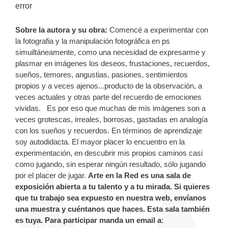
error
Sobre la autora y su obra:
Comencé a experimentar con
la fotografia y la manipulación fotográfica en ps
simuiltáneamente, como una necesidad de expresarme y
plasmar en imágenes los deseos, frustaciones, recuerdos,
sueños, temores, angustias, pasiones, sentimientos
propios y a veces ajenos...producto de la observación, a
veces actuales y otras parte del recuerdo de emociones
vividas. Es por eso que muchas de mis imágenes son a
veces grotescas, irreales, borrosas, gastadas en analogía
con los sueños y recuerdos. En términos de aprendizaje
soy autodidacta. El mayor placer lo encuentro en la
experimentación, en descubrir mis propios caminos casi
como jugando, sin esperar ningún resultado, sólo jugando
por el placer de jugar.
Arte en la Red es una sala de
exposición abierta a tu talento y a tu mirada. Si quieres
que tu trabajo sea expuesto en nuestra web, envíanos
una muestra y cuéntanos que haces. Esta sala también
es tuya. Para participar manda un email a
: