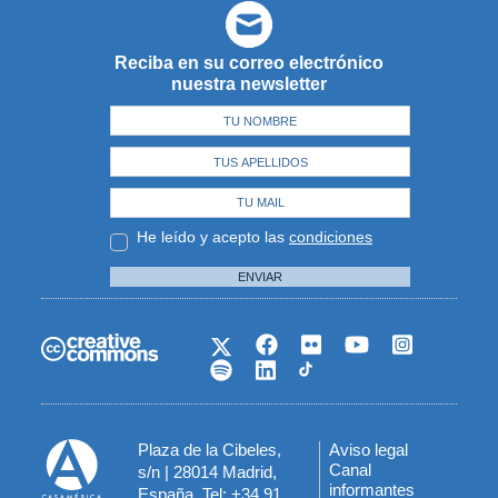
Reciba en su correo electrónico
nuestra newsletter
He leído y acepto las
condiciones
ENVIAR
Plaza de la Cibeles,
Aviso legal
Menú
Canal
s/n | 28014 Madrid,
informantes
España. Tel: +34 91