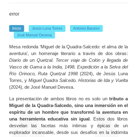
error
Inicio
Jesús Luna Torres
Antonio Baceiro
José Manuel Devesa
Mesa redonda ‘Miguel de la Quadra-Salcedo: el alma de la
aventura’, un homenaje literario a través de dos obras:
Diario de un Quetzal. Tercer viaje de Colón y llegada de
Vasco de Gama a la India, 1498. Expedición a la Selva del
Río Orinoco, Ruta Quetzal 1998
(2024), de Jesús Luna
Torres, y
Miguel Quadra Salcedo. Historias de Ida y Vuelta
(2024), de José Manuel Devesa.
La presentación de ambos libros no es solo un
tributo a
Miguel de la Quadra-Salcedo, sino una inmersión en el
espíritu de un hombre que transformó la aventura en
una herramienta educativa sin igual
. Estos dos libros
desvelan las facetas más íntimas y épicas de un
explorador incansable, desde sus desafíos en la indómita