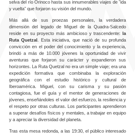
selva del río Orinoco hasta sus innumerables viajes de "ida
y vuelta" que forjaron su visión del mundo.
Más allá de sus proezas personales, la verdadera
dimensión del legado de Miguel de la Quadra-Salcedo
reside en su proyecto más ambicioso y trascendente:
la
Ruta Quetzal
. Esta iniciativa, que nació de su profunda
convicción en el poder del conocimiento y la experiencia,
brindó a más de 10.000 jóvenes la oportunidad de vivir
aventuras que forjaron su carácter y expandieron sus
horizontes. La Ruta Quetzal no era un simple viaje; era una
expedición formativa que combinaba la exploración
geográfica con el estudio histórico y cultural de
Iberoamérica. Miguel, con su carisma y su pasión
contagiosa, fue el guía y el mentor de generaciones de
jóvenes, enseñándoles el valor del esfuerzo, la resiliencia y
el respeto por otras culturas. Los participantes aprendieron
a superar desafíos físicos y mentales, a trabajar en equipo
y a apreciar la diversidad del planeta.
Tras esta mesa redonda, a las 19:30, el público interesado