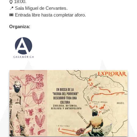
⌚️ 18:00.
📍 Sala Miguel de Cervantes.
🎟️ Entrada libre hasta completar aforo.
Organiza: