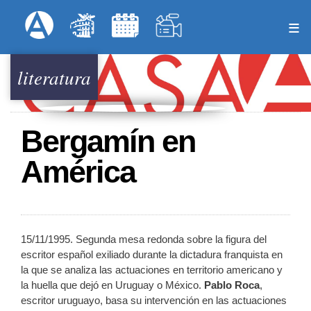
Pasar
Formulari
Menú Superior
al
contenido
principal
literatura
Bergamín en
América
15/11/1995. Segunda mesa redonda sobre la figura del
escritor español exiliado durante la dictadura franquista en
la que se analiza las actuaciones en territorio americano y
la huella que dejó en Uruguay o México.
Pablo Roca
,
escritor uruguayo, basa su intervención en las actuaciones