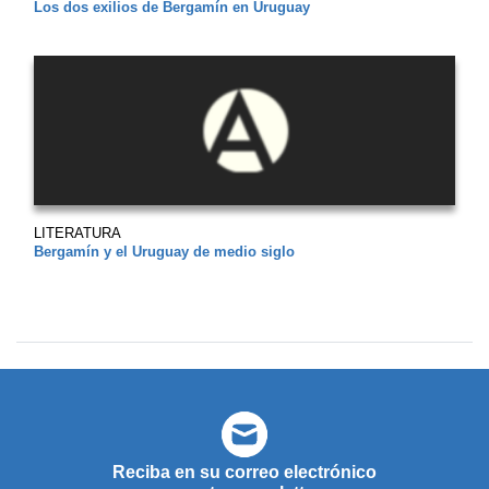
Los dos exilios de Bergamín en Uruguay
LITERATURA
Bergamín y el Uruguay de medio siglo
Reciba en su correo electrónico