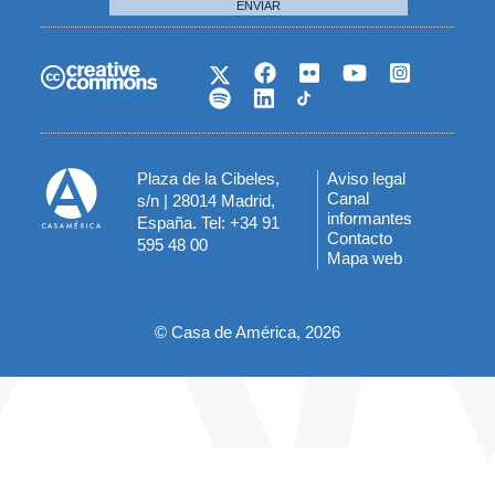
ENVIAR
Plaza de la Cibeles,
Aviso legal
Menú
Canal
s/n | 28014 Madrid,
informantes
España. Tel: +34 91
del
Contacto
595 48 00
Mapa web
pie
© Casa de América, 2026