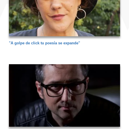
"A golpe de click tu poesía se expande"