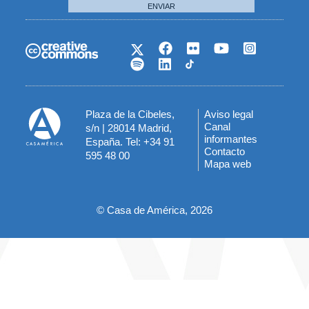
ENVIAR
Plaza de la Cibeles,
Aviso legal
Menú
Canal
s/n | 28014 Madrid,
informantes
España. Tel: +34 91
del
Contacto
595 48 00
Mapa web
pie
© Casa de América, 2026