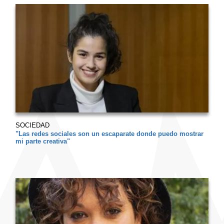
SOCIEDAD
"Las redes sociales son un escaparate donde puedo mostrar
mi parte creativa"