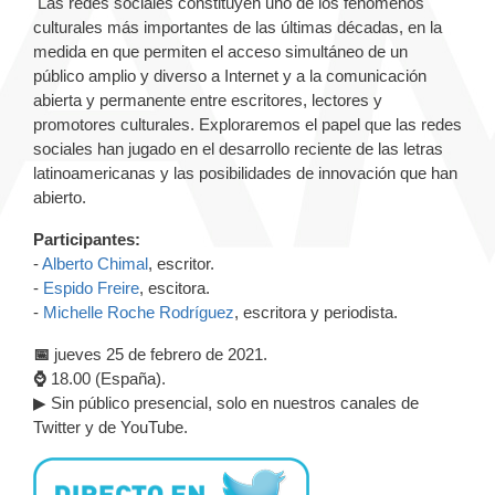
Las redes sociales constituyen uno de los fenómenos
culturales más importantes de las últimas décadas, en la
medida en que permiten el acceso simultáneo de un
público amplio y diverso a Internet y a la comunicación
abierta y permanente entre escritores, lectores y
promotores culturales. Exploraremos el papel que las redes
sociales han jugado en el desarrollo reciente de las letras
latinoamericanas y las posibilidades de innovación que han
abierto.
Participantes:
-
Alberto Chimal
, escritor.
-
Espido Freire
, escitora.
-
Michelle Roche Rodríguez
, escritora y periodista.
📅
jueves 25 de febrero de 2021.
⌚
18.00 (España).
▶ Sin público presencial, solo en nuestros canales de
Twitter y de YouTube.