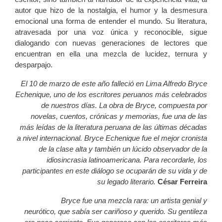
autor que hizo de la nostalgia, el humor y la desmesura
emocional una forma de entender el mundo. Su literatura,
atravesada por una voz única y reconocible, sigue
dialogando con nuevas generaciones de lectores que
encuentran en ella una mezcla de lucidez, ternura y
desparpajo.
El 10 de marzo de este año falleció en Lima Alfredo Bryce
Echenique, uno de los escritores peruanos más celebrados
de nuestros días. La obra de Bryce, compuesta por
novelas, cuentos, crónicas y memorias, fue una de las
más leídas de la literatura peruana de las últimas décadas
a nivel internacional. Bryce Echenique fue el mejor cronista
de la clase alta y también un lúcido observador de la
idiosincrasia latinoamericana. Para recordarle, los
participantes en este diálogo se ocuparán de su vida y de
su legado literario.
César Ferreira
Bryce fue una mezcla rara: un artista genial y
neurótico, que sabía ser cariñoso y querido. Su gentileza