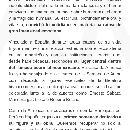
inconfundible en el que la ironía, la melancolía y el humor
conviven con una aguda mirada sobre la memoria, el amor
y la fragilidad humana. Su escritura, profundamente oral y
vitalista,
convirtió lo cotidiano en materia narrativa de
gran intensidad emocional.
Vinculado a España durante largas etapas de su vida,
Bryce mantuvo una relación estrecha con el ecosistema
cultural madrileño y con las instituciones literarias que,
desde hace décadas, reconocen
su lugar central dentro
del llamado boom latinoamericano
. En Casa de América
fue ya homenajeado en el marco de la Semana de Autor,
ciclo dedicado a figuras esenciales de la literatura
hispanoamericana contemporánea, donde su obra fue
celebrada junto a la de autores como Ernesto Sábato,
Mario Vargas Llosa o Roberto Bolaño.
Casa de América, en colaboración con la Embajada del
Perú en España, organiza el
primer homenaje dedicado a
su figura y su obra
. Queremos recuperar no solo al
escritor, sino también al narrador de la experiencia vital, al