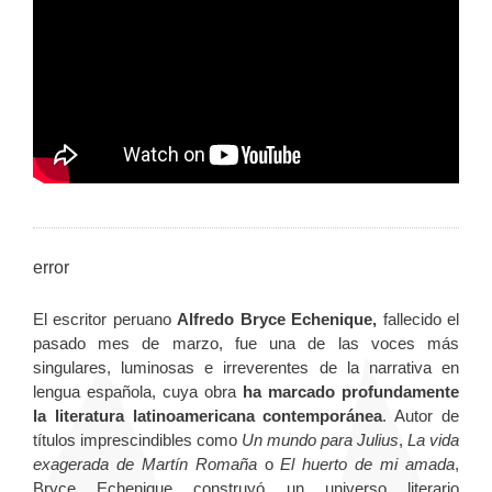
error
El escritor peruano
Alfredo Bryce Echenique,
fallecido el
pasado mes de marzo, fue una de las voces más
singulares, luminosas e irreverentes de la narrativa en
lengua española, cuya obra
ha marcado profundamente
la literatura latinoamericana contemporánea
. Autor de
títulos imprescindibles como
Un mundo para Julius
,
La vida
exagerada de Martín Romaña
o
El huerto de mi amada
,
Bryce Echenique construyó un universo literario