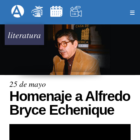
Pasar
Formulari
Menú Superior
al
contenido
principal
literatura
25 de mayo
Homenaje a Alfredo
Bryce Echenique