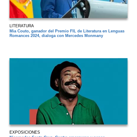
LITERATURA
Mia Couto, ganador del Premio FIL de Literatura en Lenguas
Romances 2024, dialoga con Mercedes Monmany
EXPOSICIONES