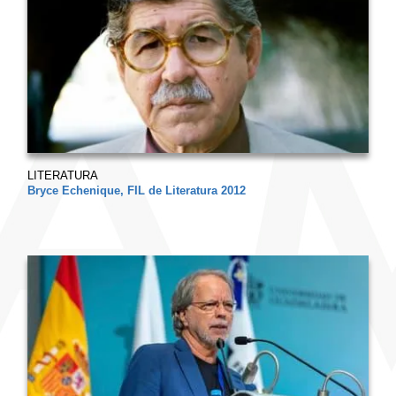
LITERATURA
Bryce Echenique, FIL de Literatura 2012