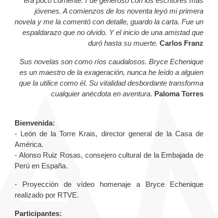
era poco corriente. Fue generoso con los escritores más
jóvenes. A comienzos de los noventa leyó mi primera
novela y me la comentó con detalle, guardo la carta. Fue un
espaldarazo que no olvido. Y el inicio de una amistad que
duró hasta su muerte.
Carlos Franz
Sus novelas son como ríos caudalosos. Bryce Echenique
es un maestro de la exageración, nunca he leído a alguien
que la utilice como él. Su vitalidad desbordante transforma
cualquier anécdota en aventura.
Paloma Torres
Bienvenida:
- León de la Torre Krais, director general de la Casa de
América.
- Alonso Ruiz Rosas, consejero cultural de la Embajada de
Perú en España.
- Proyección de vídeo homenaje a Bryce Echenique
realizado por RTVE.
Participantes: