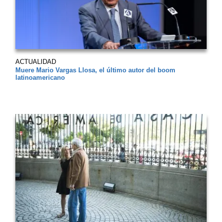
ACTUALIDAD
Muere Mario Vargas Llosa, el último autor del boom
latinoamericano