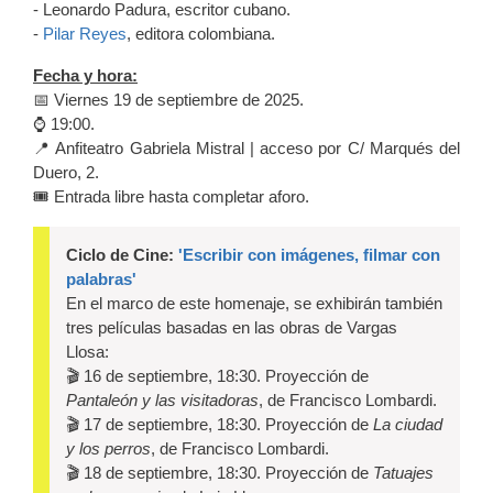
- Leonardo Padura, escritor cubano.
-
Pilar Reyes
, editora colombiana.
Fecha y hora:
📅 Viernes 19 de septiembre de 2025.
⌚️ 19:00.
📍 Anfiteatro Gabriela Mistral | acceso por C/ Marqués del
Duero, 2.
🎟️ Entrada libre hasta completar aforo.
Ciclo de Cine:
'Escribir con imágenes, filmar con
palabras'
En el marco de este homenaje, se exhibirán también
tres películas basadas en las obras de Vargas
Llosa:
🎬 16 de septiembre, 18:30. Proyección de
Pantaleón y las visitadoras
, de Francisco Lombardi.
🎬 17 de septiembre, 18:30. Proyección de
La ciudad
y los perros
, de Francisco Lombardi.
🎬 18 de septiembre, 18:30. Proyección de
Tatuajes