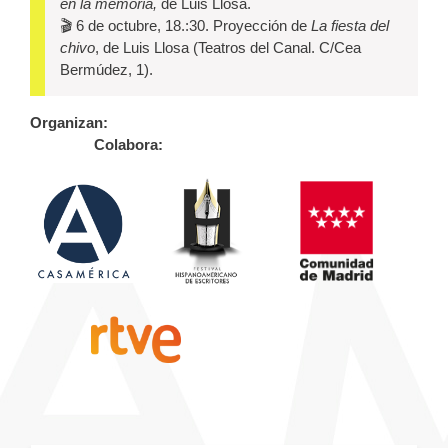
en la memoria,
de Luis Llosa.
🎬 6 de octubre, 18.:30. Proyección de
La fiesta del
chivo
, de Luis Llosa (Teatros del Canal. C/Cea
Bermúdez, 1).
Organizan:
Colabora: