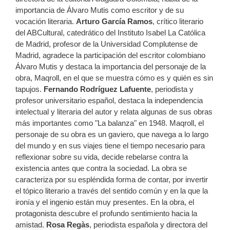
importancia de Álvaro Mutis como escritor y de su
vocación literaria.
Arturo García Ramos
, crítico literario
del ABCultural, catedrático del Instituto Isabel La Católica
de Madrid, profesor de la Universidad Complutense de
Madrid, agradece la participación del escritor colombiano
Álvaro Mutis y destaca la importancia del personaje de la
obra, Maqroll, en el que se muestra cómo es y quién es sin
tapujos.
Fernando Rodríguez Lafuente
, periodista y
profesor universitario español, destaca la independencia
intelectual y literaria del autor y relata algunas de sus obras
más importantes como "La balanza" en 1948. Maqroll, el
personaje de su obra es un gaviero, que navega a lo largo
del mundo y en sus viajes tiene el tiempo necesario para
reflexionar sobre su vida, decide rebelarse contra la
existencia antes que contra la sociedad. La obra se
caracteriza por su espléndida forma de contar, por invertir
el tópico literario a través del sentido común y en la que la
ironía y el ingenio están muy presentes. En la obra, el
protagonista descubre el profundo sentimiento hacia la
amistad.
Rosa Regàs
, periodista española y directora del