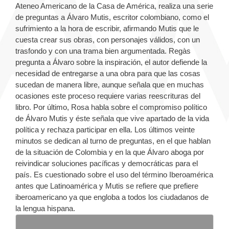
Ateneo Americano de la Casa de América, realiza una serie
de preguntas a Álvaro Mutis, escritor colombiano, como el
sufrimiento a la hora de escribir, afirmando Mutis que le
cuesta crear sus obras, con personajes válidos, con un
trasfondo y con una trama bien argumentada. Regàs
pregunta a Álvaro sobre la inspiración, el autor defiende la
necesidad de entregarse a una obra para que las cosas
sucedan de manera libre, aunque señala que en muchas
ocasiones este proceso requiere varias reescrituras del
libro. Por último, Rosa habla sobre el compromiso político
de Álvaro Mutis y éste señala que vive apartado de la vida
política y rechaza participar en ella. Los últimos veinte
minutos se dedican al turno de preguntas, en el que hablan
de la situación de Colombia y en la que Álvaro aboga por
reivindicar soluciones pacíficas y democráticas para el
país. Es cuestionado sobre el uso del término Iberoamérica
antes que Latinoamérica y Mutis se refiere que prefiere
iberoamericano ya que engloba a todos los ciudadanos de
la lengua hispana.