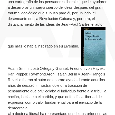
una cartografía de los pensa­dores liberales que le ayudaron
a desarrollar un nuevo cuerpo de ideas después del gran
trauma ideológico que supuso para él, por un lado, el
desencanto con la Revolución Cubana y, por otro, el
distancia­miento de las ideas de Jean-Paul Sartre, el autor
que más lo había inspirado en su juventud.
Adam Smith, José Ortega y Gasset, Friedrich von Hayek,
Karl Popper, Raymond Aron, Isaiah Berlin y Jean-François
Revel le fueron al autor de enorme ayuda durante aquellos
años de desazón, mostrándole otra tradición de
pensamiento que privilegiaba al individuo frente a la tribu, la
nación, la clase o el partido, y que defendía la libertad de
expresión como valor fundamental para el ejerci­cio de la
democracia.
«La doctrina liberal ha representado desde sus orígenes las