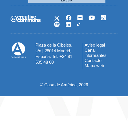
ENVIAR
Plaza de la Cibeles,
Aviso legal
Menú
Canal
s/n | 28014 Madrid,
informantes
España. Tel: +34 91
del
Contacto
595 48 00
Mapa web
pie
© Casa de América, 2026