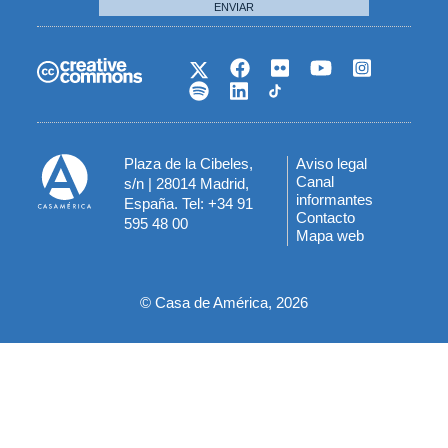
ENVIAR
Plaza de la Cibeles,
Aviso legal
Menú
Canal
s/n | 28014 Madrid,
informantes
España. Tel: +34 91
del
Contacto
595 48 00
Mapa web
pie
© Casa de América, 2026