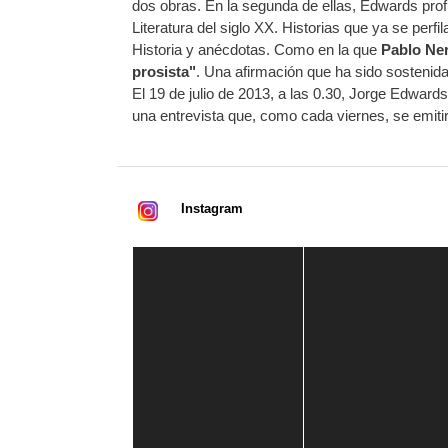
dos obras. En la segunda de ellas, Edwards pro
Literatura del siglo XX. Historias que ya se perfi
Historia y anécdotas. Como en la que
Pablo Ne
prosista"
. Una afirmación que ha sido sostenida
El 19 de julio de 2013, a las 0.30, Jorge Edwar
una entrevista que, como cada viernes, se emi
Instagram