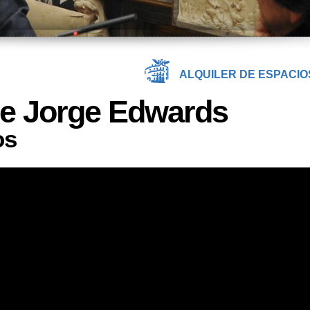
ALQUILER DE ESPACIO
e Jorge Edwards
os