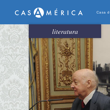
Men
Casa d
literatura