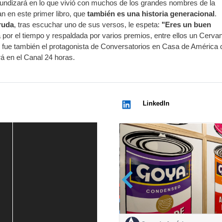
fundizará en lo que vivió con muchos de los grandes nombres de la
lan en este primer libro, que
también es una historia generacional
.
ruda
, tras escuchar uno de sus versos, le espeta:
"Eres un buen
 por el tiempo y respaldada por varios premios, entre ellos un Cervan
ds fue también el protagonista de Conversatorios en Casa de América
tirá en el Canal 24 horas.
LinkedIn