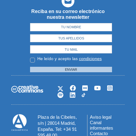
Reciba en su correo electrónico
nuestra newsletter
He leído y acepto las
condiciones
ENVIAR
Plaza de la Cibeles,
Aviso legal
Menú
Canal
s/n | 28014 Madrid,
informantes
España. Tel: +34 91
del
Contacto
595 48 00