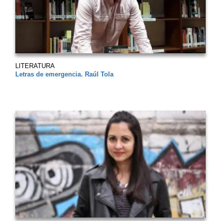
LITERATURA
Letras de emergencia. Raúl Tola