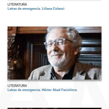
LITERATURA
Letras de emergencia. Liliana Colanzi
LITERATURA
Letras de emergencia. Héctor Abad Faciolince