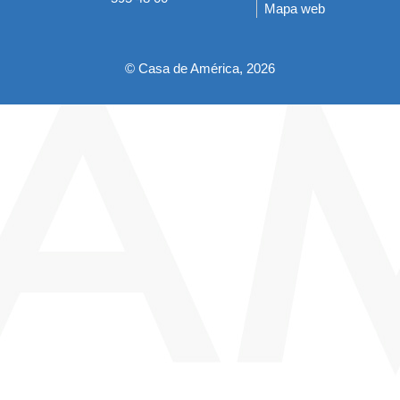
Mapa web
pie
© Casa de América, 2026