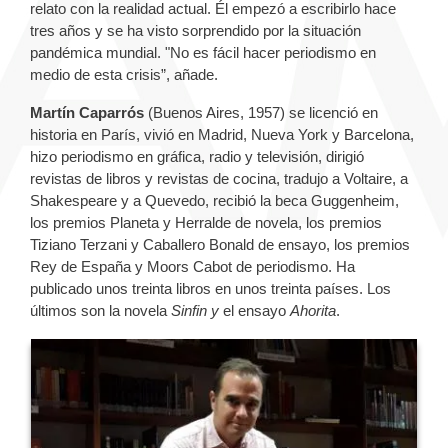
relato con la realidad actual. Él empezó a escribirlo hace
tres años y se ha visto sorprendido por la situación
pandémica mundial. "No es fácil hacer periodismo en
medio de esta crisis”, añade.
Martín Caparrós
(Buenos Aires, 1957) se licenció en
historia en París, vivió en Madrid, Nueva York y Barcelona,
hizo periodismo en gráfica, radio y televisión, dirigió
revistas de libros y revistas de cocina, tradujo a Voltaire, a
Shakespeare y a Quevedo, recibió la beca Guggenheim,
los premios Planeta y Herralde de novela, los premios
Tiziano Terzani y Caballero Bonald de ensayo, los premios
Rey de España y Moors Cabot de periodismo. Ha
publicado unos treinta libros en unos treinta países. Los
últimos son la novela
Sinfin y
el ensayo
Ahorita
.