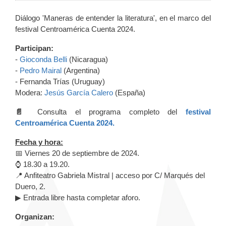
Diálogo 'Maneras de entender la literatura', en el marco del
festival Centroamérica Cuenta 2024.
Participan:
-
Gioconda Belli
(Nicaragua)
-
Pedro Mairal
(Argentina)
- Fernanda Trías (Uruguay)
Modera:
Jesús García Calero
(España)
📄
Consulta el programa completo del
festival
Centroamérica Cuenta 2024.
Fecha y hora:
📅 Viernes 20 de septiembre de 2024.
⌚ 18.30 a 19.20.
📍 Anfiteatro Gabriela Mistral | acceso por C/ Marqués del
Duero, 2.
▶ Entrada libre hasta completar aforo.
Organizan: