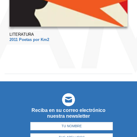
LITERATURA
2011 Poetas por Km2
Reciba en su correo electrónico
nuestra newsletter