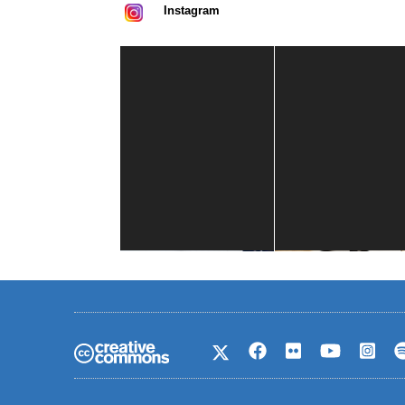
Instagram
Casa de América
1 mes