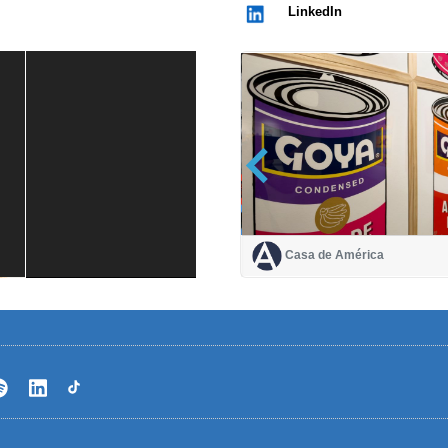
LinkedIn
Casa de América
Casa de América
1 mes