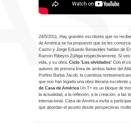
24/5/2011. Hay grandes escritores que no recibe
de América se ha propuesto que se les conozca
Castro y Jorge Eduardo Benavides hablan de Enr
Ramón Ribeyro Zúñiga respectivamente. Si ves e
vida, y su obra.
Ciclo 'Los olvidados'
Con el ci
autores de primera línea de ambos lados del Atl
Porfirio Barba Jacob, la cuentista norteamerica
que nos han legado una obra literaria excelente
de Casa de América
Un T+ es un bloque de tres
la actualidad, a la reflexión, a la creación, a l
internacional. Casa de América invita a particip
que abordan el asunto desde perspectivas multi