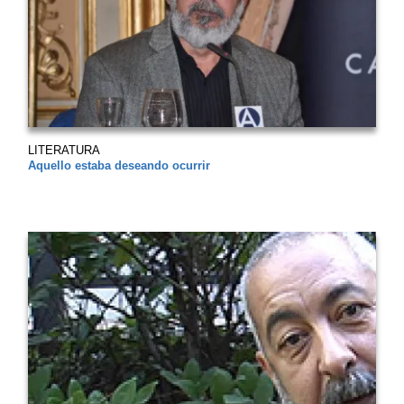
LITERATURA
Aquello estaba deseando ocurrir