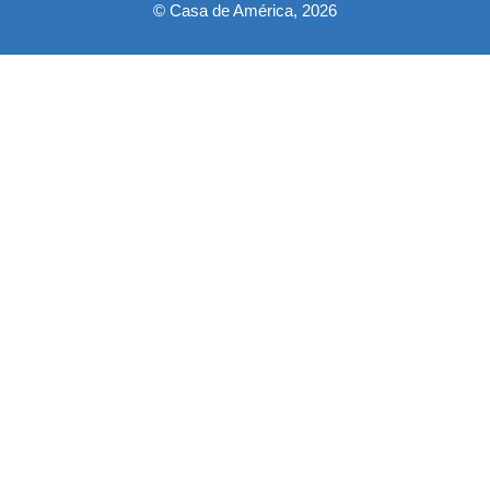
© Casa de América, 2026